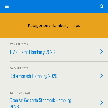
Kategorien ›
Hamburg Tipps
27. APRIL 2026
1 Mai Demo Hamburg 2026
30. MÄRZ 2026
Ostermarsch Hamburg 2026
12. JANUAR 2026
Open Air Konzerte Stadtpark Hamburg
2026