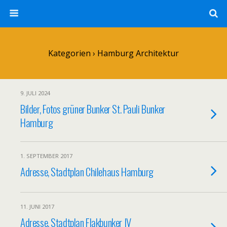
Kategorien ›
Hamburg Architektur
9. JULI 2024
Bilder, Fotos grüner Bunker St. Pauli Bunker
Hamburg
1. SEPTEMBER 2017
Adresse, Stadtplan Chilehaus Hamburg
11. JUNI 2017
Adresse, Stadtplan Flakbunker IV