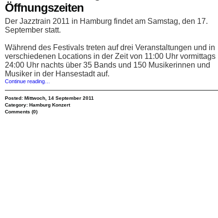
2026
Öffnungszeiten
Termin,
Datum
Der Jazztrain 2011 in Hamburg findet am Samstag, den 17.
September statt.
Während des Festivals treten auf drei Veranstaltungen und in
verschiedenen Locations in der Zeit von 11:00 Uhr vormittags 
24:00 Uhr nachts über 35 Bands und 150 Musikerinnen und
Musiker in der Hansestadt auf.
Continue reading…
Posted: Mittwoch, 14 September 2011
Category:
Hamburg Konzert
Comments (0)