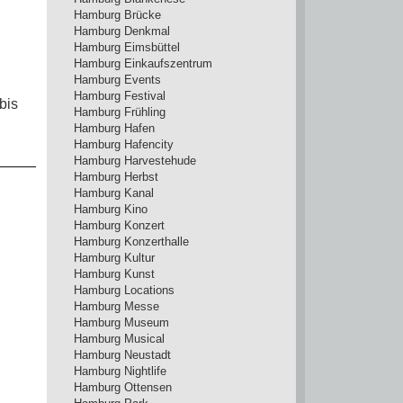
Hamburg Brücke
Hamburg Denkmal
Hamburg Eimsbüttel
Hamburg Einkaufszentrum
Hamburg Events
Hamburg Festival
bis
Hamburg Frühling
Hamburg Hafen
Hamburg Hafencity
Hamburg Harvestehude
Hamburg Herbst
Hamburg Kanal
Hamburg Kino
Hamburg Konzert
Hamburg Konzerthalle
Hamburg Kultur
Hamburg Kunst
Hamburg Locations
Hamburg Messe
Hamburg Museum
Hamburg Musical
Hamburg Neustadt
Hamburg Nightlife
Hamburg Ottensen