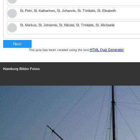
St. Petri, St. Katharinen, St. Johannis, St. Trinitatis, St. Elisabeth
St. Markus, St. Johannis, St. Nikolai, St. Trinitatis, St. Michaelis
Next
HTML Quiz Generator
This quiz has been created using the tool
Hamburg Bilder Fotos