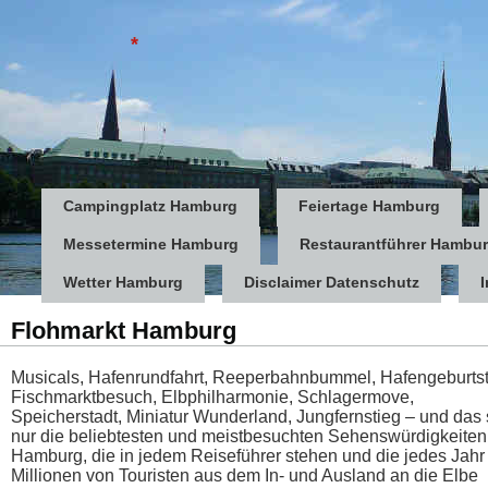
*
Campingplatz Hamburg
Feiertage Hamburg
Messetermine Hamburg
Restaurantführer Hambu
Wetter Hamburg
Disclaimer Datenschutz
Flohmarkt Hamburg
Musicals, Hafenrundfahrt, Reeperbahnbummel, Hafengeburtst
Fischmarktbesuch, Elbphilharmonie, Schlagermove,
Speicherstadt, Miniatur Wunderland, Jungfernstieg – und das 
nur die beliebtesten und meistbesuchten Sehenswürdigkeiten
Hamburg, die in jedem Reiseführer stehen und die jedes Jahr
Millionen von Touristen aus dem In- und Ausland an die Elbe