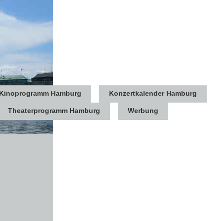
Kinoprogramm Hamburg
Konzertkalender Hamburg
Theaterprogramm Hamburg
Werbung