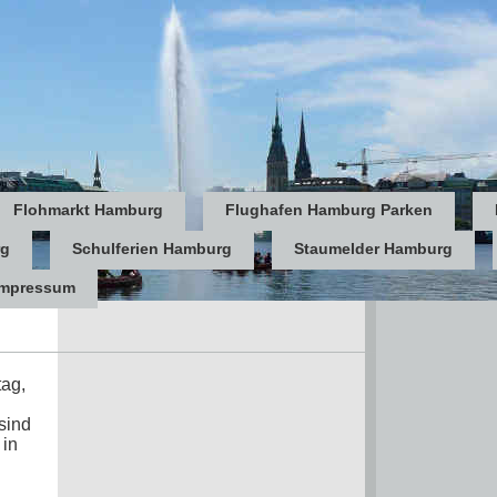
Flohmarkt Hamburg
Flughafen Hamburg Parken
rg
Schulferien Hamburg
Staumelder Hamburg
Impressum
ag,
sind
 in