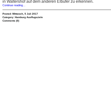
in Waltershof auf dem anderen Elbufer zu erkennen.
Continue reading…
Posted: Mittwoch, 5 Juli 2017
Category:
Hamburg Ausflugsziele
Comments (0)