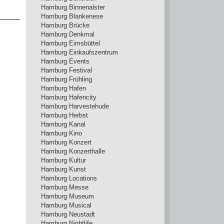
Hamburg Binnenalster
Hamburg Blankenese
Hamburg Brücke
Hamburg Denkmal
Hamburg Eimsbüttel
Hamburg Einkaufszentrum
Hamburg Events
Hamburg Festival
Hamburg Frühling
Hamburg Hafen
Hamburg Hafencity
Hamburg Harvestehude
Hamburg Herbst
Hamburg Kanal
Hamburg Kino
Hamburg Konzert
Hamburg Konzerthalle
Hamburg Kultur
Hamburg Kunst
Hamburg Locations
Hamburg Messe
Hamburg Museum
Hamburg Musical
Hamburg Neustadt
Hamburg Nightlife