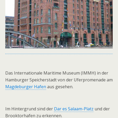
Das Internationale Maritime Museum (IMMH) in der
Hamburger Speicherstadt von der Uferpromenade am
Magdeburger Hafen
aus gesehen.
Im Hintergrund sind der
Dar es Salaam-Platz
und der
Brooktorhafen zu erkennen.