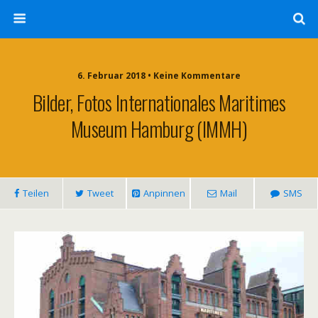
6. Februar 2018 • Keine Kommentare
Bilder, Fotos Internationales Maritimes
Museum Hamburg (IMMH)
Teilen
Tweet
Anpinnen
Mail
SMS