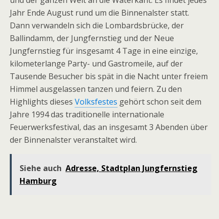
und der ganzen Welt an die Waterkant. Es findet jedes
Jahr Ende August rund um die Binnenalster statt.
Dann verwandeln sich die Lombardsbrücke, der
Ballindamm, der Jungfernstieg und der Neue
Jungfernstieg für insgesamt 4 Tage in eine einzige,
kilometerlange Party- und Gastromeile, auf der
Tausende Besucher bis spät in die Nacht unter freiem
Himmel ausgelassen tanzen und feiern. Zu den
Highlights dieses
Volksfestes
gehört schon seit dem
Jahre 1994 das traditionelle internationale
Feuerwerksfestival, das an insgesamt 3 Abenden über
der Binnenalster veranstaltet wird.
Siehe auch
Adresse, Stadtplan Jungfernstieg
Hamburg