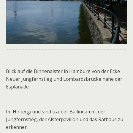
Blick auf die Binnenalster in Hamburg von der Ecke
Neuer Jungfernstieg und Lombardsbrücke nahe der
Esplanade.
Im Hintergrund sind u.a. der Ballindamm, der
Jungfernstieg, der Alsterpavillon und das Rathaus zu
erkennen.