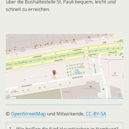
über die Bushaltestelle St. Pauli bequem, leicht und
schnell zu erreichen.
©
OpenStreetMap
und Mitwirkende,
CC-BY-SA
1.
Wie heißen die fünf Hauptkirchen in Hamburg?