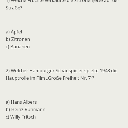
1) Welche Früchte verkaufte die Zitronenjette auf der
Straße?
a) Äpfel
b) Zitronen
c) Bananen
2) Welcher Hamburger Schauspieler spielte 1943 die
Hauptrolle im Film „Große Freiheit Nr. 7“?
a) Hans Albers
b) Heinz Rühmann
c) Willy Fritsch