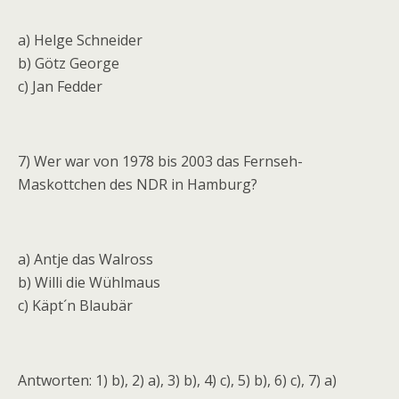
a) Helge Schneider
b) Götz George
c) Jan Fedder
7) Wer war von 1978 bis 2003 das Fernseh-
Maskottchen des NDR in Hamburg?
a) Antje das Walross
b) Willi die Wühlmaus
c) Käpt´n Blaubär
Antworten: 1) b), 2) a), 3) b), 4) c), 5) b), 6) c), 7) a)