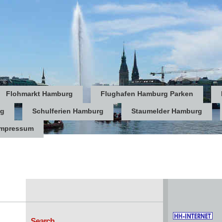
Flohmarkt Hamburg
Flughafen Hamburg Parken
rg
Schulferien Hamburg
Staumelder Hamburg
Impressum
Search