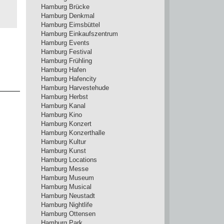
Hamburg Brücke
Hamburg Denkmal
Hamburg Eimsbüttel
Hamburg Einkaufszentrum
Hamburg Events
Hamburg Festival
Hamburg Frühling
Hamburg Hafen
Hamburg Hafencity
Hamburg Harvestehude
Hamburg Herbst
Hamburg Kanal
Hamburg Kino
Hamburg Konzert
Hamburg Konzerthalle
Hamburg Kultur
Hamburg Kunst
Hamburg Locations
Hamburg Messe
Hamburg Museum
Hamburg Musical
Hamburg Neustadt
Hamburg Nightlife
Hamburg Ottensen
Hamburg Park