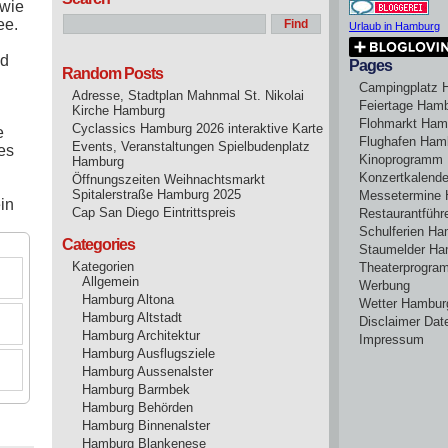
 wie
ee.
Urlaub in Hamburg
nd
Pages
Random Posts
Campingplatz 
Adresse, Stadtplan Mahnmal St. Nikolai
Feiertage Ham
Kirche Hamburg
Flohmarkt Ham
Cyclassics Hamburg 2026 interaktive Karte
e
Flughafen Ham
Events, Veranstaltungen Spielbudenplatz
es
Kinoprogramm
Hamburg
Konzertkalend
Öffnungszeiten Weihnachtsmarkt
Spitalerstraße Hamburg 2025
Messetermine
in
Cap San Diego Eintrittspreis
Restaurantführ
Schulferien H
Categories
Staumelder Ha
Kategorien
Theaterprogr
Allgemein
Werbung
Hamburg Altona
Wetter Hambur
Hamburg Altstadt
Disclaimer Dat
Hamburg Architektur
Impressum
Hamburg Ausflugsziele
Hamburg Aussenalster
Hamburg Barmbek
Hamburg Behörden
Hamburg Binnenalster
Hamburg Blankenese