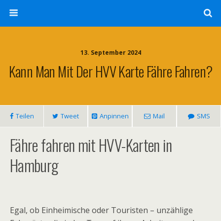
13. September 2024
Kann Man Mit Der HVV Karte Fähre Fahren?
Teilen
Tweet
Anpinnen
Mail
SMS
Fähre fahren mit HVV-Karten in
Hamburg
Egal, ob Einheimische oder Touristen – unzählige