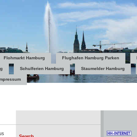
Flohmarkt Hamburg
Flughafen Hamburg Parken
rg
Schulferien Hamburg
Staumelder Hamburg
Impressum
us
Search