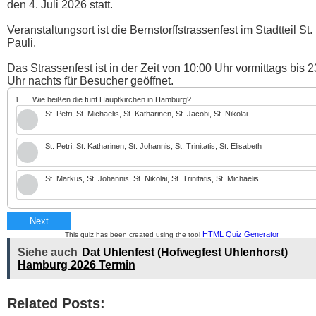
den 4. Juli 2026 statt.
Veranstaltungsort ist die Bernstorffstrassenfest im Stadtteil St.
Pauli.
Das Strassenfest ist in der Zeit von 10:00 Uhr vormittags bis 
Uhr nachts für Besucher geöffnet.
1.
Wie heißen die fünf Hauptkirchen in Hamburg?
St. Petri, St. Michaelis, St. Katharinen, St. Jacobi, St. Nikolai
St. Petri, St. Katharinen, St. Johannis, St. Trinitatis, St. Elisabeth
St. Markus, St. Johannis, St. Nikolai, St. Trinitatis, St. Michaelis
Next
HTML Quiz Generator
This quiz has been created using the tool
Siehe auch
Dat Uhlenfest (Hofwegfest Uhlenhorst)
Hamburg 2026 Termin
Related Posts: