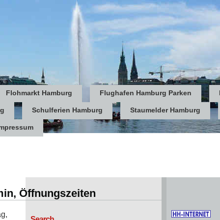
Flohmarkt Hamburg
Flughafen Hamburg Parken
rg
Schulferien Hamburg
Staumelder Hamburg
Impressum
in, Öffnungszeiten
ag,
Search