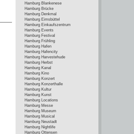
Hamburg Blankenese
Hamburg Brücke
Hamburg Denkmal
Hamburg Eimsbüttel
Hamburg Einkaufszentrum
Hamburg Events
Hamburg Festival
Hamburg Frühling
Hamburg Hafen
Hamburg Hafencity
Hamburg Harvestehude
Hamburg Herbst
Hamburg Kanal
Hamburg Kino
Hamburg Konzert
Hamburg Konzerthalle
Hamburg Kultur
Hamburg Kunst
Hamburg Locations
Hamburg Messe
Hamburg Museum
Hamburg Musical
Hamburg Neustadt
Hamburg Nightlife
Hamburg Ottensen