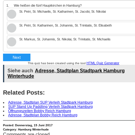
1.
Wie heißen die fünf Hauptkirchen in Hamburg?
St. Petri, St. Michaelis, St. Katharinen, St. Jacobi, St. Nikolai
St. Petri, St. Katharinen, St. Johannis, St. Trinitatis, St. Elisabeth
St. Markus, St. Johannis, St. Nikolai, St. Trinitatis, St. Michaelis
Next
HTML Quiz Generator
This quiz has been created using the tool
Siehe auch
Adresse, Stadtplan Stadtpark Hamburg
Winterhude
Related Posts:
Adresse, Stadtplan SUP Verleih Stadtpark Hamburg
SUP Stand Up Paddling Verleih Stadtpark Hamburg
Öffnungszeiten Bobby Reich Hamburg
Adresse, Stadtplan Bobby Reich Hamburg
Posted: Donnerstag, 15 Juni 2017
Category:
Hamburg Winterhude
Comments are closed.