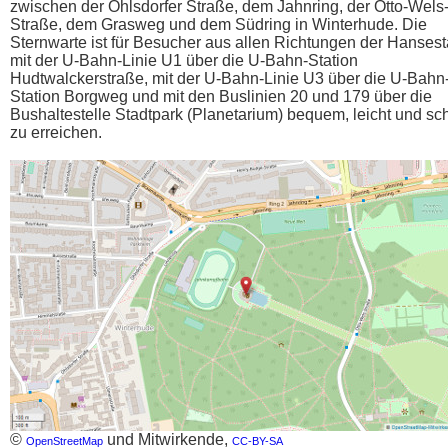
zwischen der Ohlsdorfer Straße, dem Jahnring, der Otto-Wels
Straße, dem Grasweg und dem Südring in Winterhude. Die
Sternwarte ist für Besucher aus allen Richtungen der Hansest
mit der U-Bahn-Linie U1 über die U-Bahn-Station
Hudtwalckerstraße, mit der U-Bahn-Linie U3 über die U-Bahn
Station Borgweg und mit den Buslinien 20 und 179 über die
Bushaltestelle Stadtpark (Planetarium) bequem, leicht und sc
zu erreichen.
©
und Mitwirkende,
OpenStreetMap
CC-BY-SA