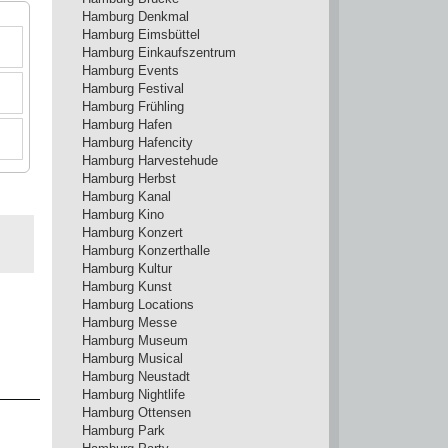
Hamburg Denkmal
Hamburg Eimsbüttel
Hamburg Einkaufszentrum
Hamburg Events
Hamburg Festival
Hamburg Frühling
Hamburg Hafen
Hamburg Hafencity
Hamburg Harvestehude
Hamburg Herbst
Hamburg Kanal
Hamburg Kino
Hamburg Konzert
Hamburg Konzerthalle
Hamburg Kultur
Hamburg Kunst
Hamburg Locations
Hamburg Messe
Hamburg Museum
Hamburg Musical
Hamburg Neustadt
Hamburg Nightlife
Hamburg Ottensen
Hamburg Park