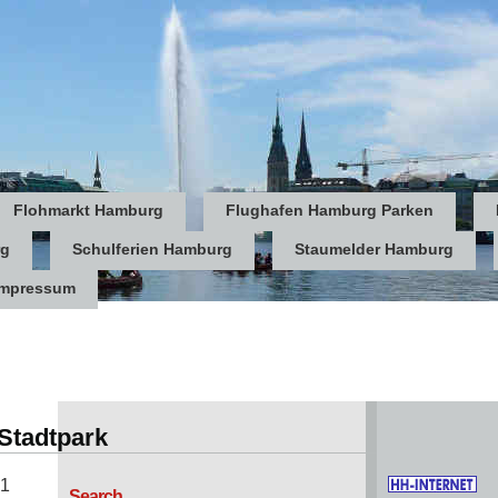
Flohmarkt Hamburg
Flughafen Hamburg Parken
rg
Schulferien Hamburg
Staumelder Hamburg
Impressum
Stadtpark
 1
Search