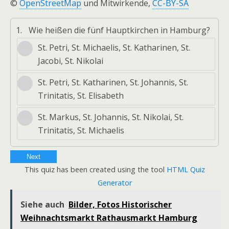
©
OpenStreetMap
und Mitwirkende,
CC-BY-SA
1.
Wie heißen die fünf Hauptkirchen in Hamburg?
St. Petri, St. Michaelis, St. Katharinen, St.
Jacobi, St. Nikolai
St. Petri, St. Katharinen, St. Johannis, St.
Trinitatis, St. Elisabeth
St. Markus, St. Johannis, St. Nikolai, St.
Trinitatis, St. Michaelis
Next
This quiz has been created using the tool
HTML Quiz
Generator
Siehe auch
Bilder, Fotos Historischer
Weihnachtsmarkt Rathausmarkt Hamburg