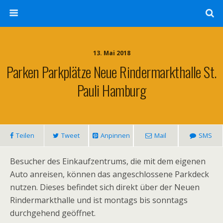
13. Mai 2018
Parken Parkplätze Neue Rindermarkthalle St.
Pauli Hamburg
Teilen
Tweet
Anpinnen
Mail
SMS
Besucher des Einkaufzentrums, die mit dem eigenen
Auto anreisen, können das angeschlossene Parkdeck
nutzen. Dieses befindet sich direkt über der Neuen
Rindermarkthalle und ist montags bis sonntags
durchgehend geöffnet.