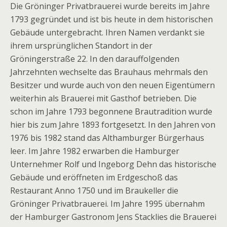
Die Gröninger Privatbrauerei wurde bereits im Jahre
1793 gegründet und ist bis heute in dem historischen
Gebäude untergebracht. Ihren Namen verdankt sie
ihrem ursprünglichen Standort in der
Gröningerstraße 22. In den darauffolgenden
Jahrzehnten wechselte das Brauhaus mehrmals den
Besitzer und wurde auch von den neuen Eigentümern
weiterhin als Brauerei mit Gasthof betrieben. Die
schon im Jahre 1793 begonnene Brautradition wurde
hier bis zum Jahre 1893 fortgesetzt. In den Jahren von
1976 bis 1982 stand das Althamburger Bürgerhaus
leer. Im Jahre 1982 erwarben die Hamburger
Unternehmer Rolf und Ingeborg Dehn das historische
Gebäude und eröffneten im Erdgeschoß das
Restaurant Anno 1750 und im Braukeller die
Gröninger Privatbrauerei. Im Jahre 1995 übernahm
der Hamburger Gastronom Jens Stacklies die Brauerei