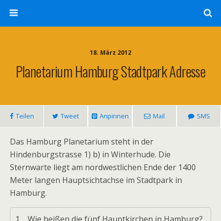
18. März 2012
Planetarium Hamburg Stadtpark Adresse
Teilen
Tweet
Anpinnen
Mail
SMS
Das Hamburg Planetarium steht in der
Hindenburgstrasse 1) b) in Winterhude. Die
Sternwarte liegt am nordwestlichen Ende der 1400
Meter langen Hauptsichtachse im Stadtpark in
Hamburg.
1.
Wie heißen die fünf Hauptkirchen in Hamburg?