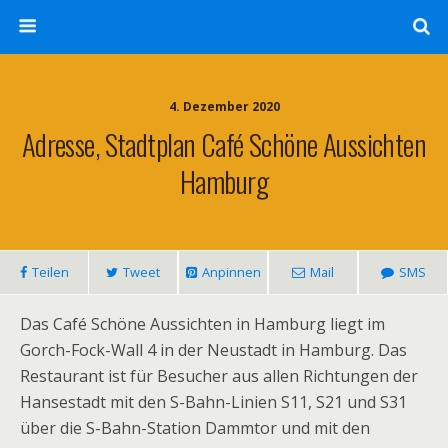
4. Dezember 2020
Adresse, Stadtplan Café Schöne Aussichten
Hamburg
Teilen
Tweet
Anpinnen
Mail
SMS
Das Café Schöne Aussichten in Hamburg liegt im
Gorch-Fock-Wall 4 in der Neustadt in Hamburg. Das
Restaurant ist für Besucher aus allen Richtungen der
Hansestadt mit den S-Bahn-Linien S11, S21 und S31
über die S-Bahn-Station Dammtor und mit den