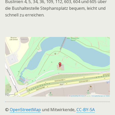
Buslinien 4, 5, 34, 36, 109, 112, 603, 604 und 605 über
die Bushaltestelle Stephansplatz bequem, leicht und
schnell zu erreichen.
©
OpenStreetMap
und Mitwirkende,
CC-BY-SA