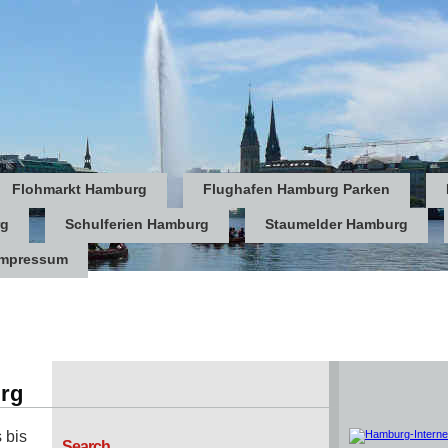
Flohmarkt Hamburg
Flughafen Hamburg Parken
rg
Schulferien Hamburg
Staumelder Hamburg
Impressum
urg
 bis
Search