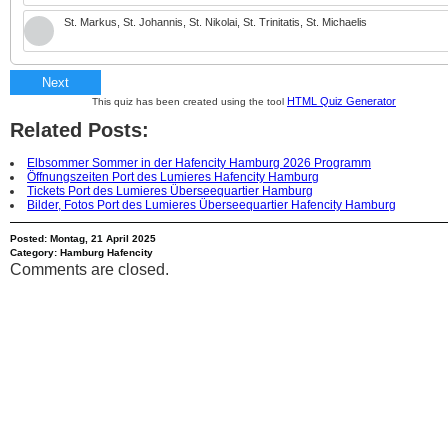
St. Markus, St. Johannis, St. Nikolai, St. Trinitatis, St. Michaelis
Next
HTML Quiz Generator
This quiz has been created using the tool
Related Posts:
Elbsommer Sommer in der Hafencity Hamburg 2026 Programm
Öffnungszeiten Port des Lumieres Hafencity Hamburg
Tickets Port des Lumieres Überseequartier Hamburg
Bilder, Fotos Port des Lumieres Überseequartier Hafencity Hamburg
Posted: Montag, 21 April 2025
Category:
Hamburg Hafencity
Comments are closed.