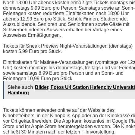
Nach 18:00 Uhr abends kosten ermäßigte Tickets montags bi
donnerstags 9,99 Euro pro Person. Samstags sowie an Sonn-
Feiertagen kosten reduzierte Eintrittskarten nach 18:00 Uhr
abends 12,99 Euro pro Stück. Schüler*innen, Studierende,
Auszubildende, Senioren und Seniorinnen sowie Gäste mit
Schwerbehinderten-Ausweis erhalten bei Vorlage eines
Ausweises Ermäßigungen.
Tickets für Sneak Preview Night-Veranstaltungen (dienstags)
kosten 5,99 Euro pro Stück.
Eintrittskarten für Matinee-Veranstaltungen (vormittags vor 12
Uhr) kosten montags bis donnerstags, freitags und vor Feiert
sowie samstags 8,99 Euro pro Person und an Sonn- und
Feiertagen 10,99 Euro pro Stück.
Siehe auch
Bilder, Fotos U4 Station Hafencity Universit
Hamburg
Tickets können entweder online auf der Website des
Kinobetreibers, in der Kinopolis-App oder an der Kinokasse di
vor Ort gekauft werden. Die App kann kostenlos im Google Pl
Store und im Apple Store heruntergeladen werden. Die Kinok
schließt 30 Minuten nach der letzten Filmvorstellung.